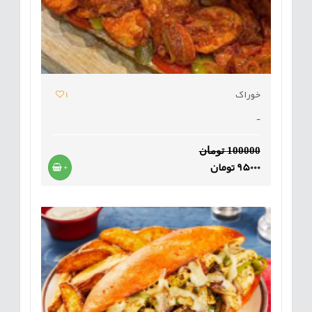
خوراک
1
-
100000 تومان
95000 تومان
+