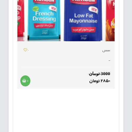
سس
0
-
3000 تومان
2850 تومان
+