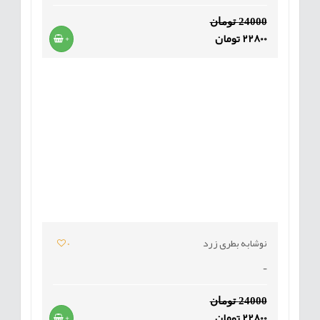
24000 تومان
22800 تومان
+
نوشابه بطری زرد
0
-
24000 تومان
22800 تومان
+