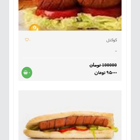
کوکتل
0
-
100000 تومان
95000 تومان
+