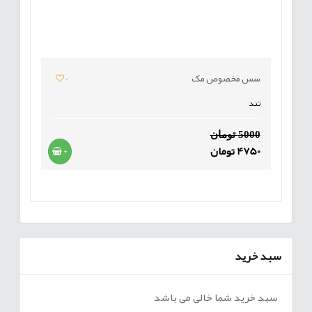
سس مخصوص مک
0
تند
5000 تومان
4750 تومان
+
سبد خرید
سبد خرید شما خالی می باشد