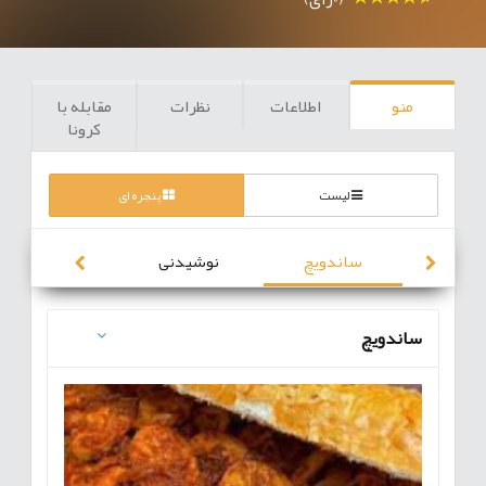
منو
اطلاعات
نظرات
مقابله با
کرونا
لیست
پنجره ای
ساندویچ
نوشیدنی
ساندویچ