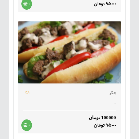
95000 تومان
+
جگر
0
-
100000 تومان
95000 تومان
+