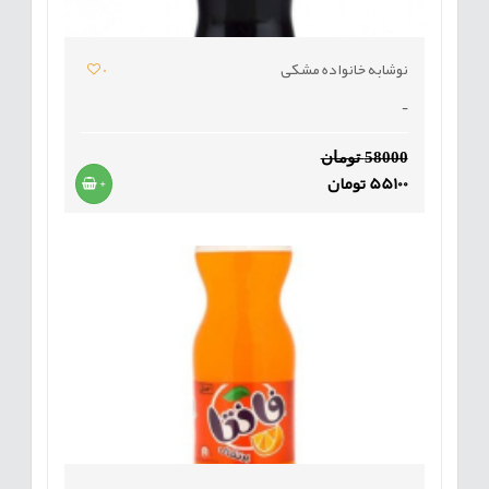
نوشابه خانواده مشکی
0
-
58000 تومان
55100 تومان
+