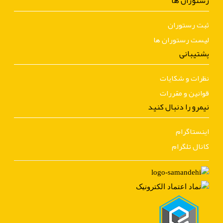
رستوران ها
ثبت رستوران
لیست رستوران ها
پشتیبانی
نظرات و شکایات
قوانین و مقررات
نیمرو را دنبال کنید
اینستاگرام
کانال تلگرام