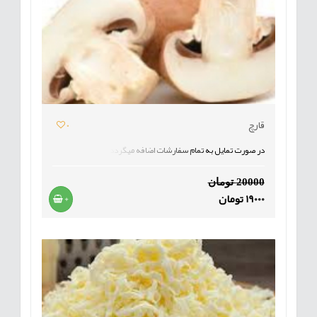
قارچ
0
در صورت تمایل به تمام سفارشات اضافه میگردد
20000 تومان
19000 تومان
+