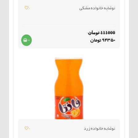
نوشابه خانواده مشکی
0
111000 تومان
94350 تومان
+
نوشابه خانواده زرد
0