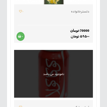
دلسترخانواده
0
70000 تومان
59500 تومان
+
ناموجود می باشد
قوطی مشکی