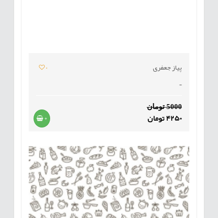
پیاز جعفری
0
-
5000 تومان
4250 تومان
+