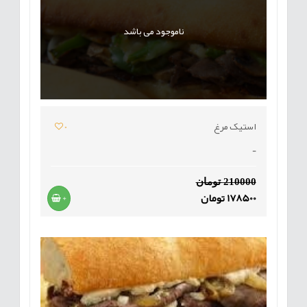
ناموجود می باشد
استیک مرغ
0
-
210000 تومان
178500 تومان
+