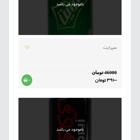
ناموجود می باشد
سپرایت
0
46000 تومان
39100 تومان
+
ناموجود می باشد