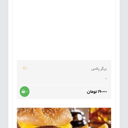
برگر پلاس
0
-
190000 تومان
+