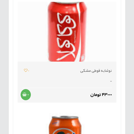
نوشابه قوطی مشکی
0
-
43000 تومان
+