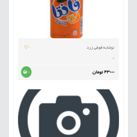
نوشابه قوطی زرد
0
-
43000 تومان
+