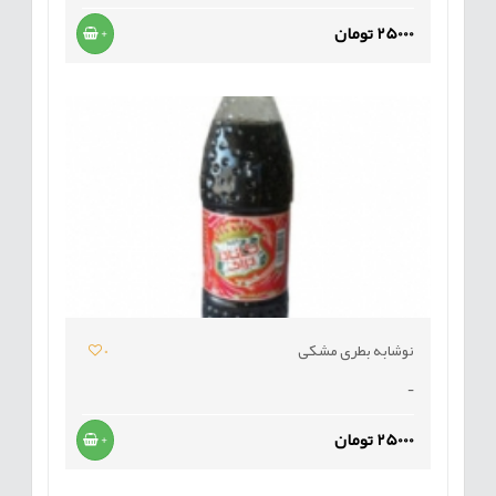
25000 تومان
+
نوشابه بطری مشکی
0
-
25000 تومان
+