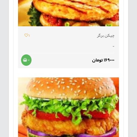
چیکن برگر
1
-
169000 تومان
+