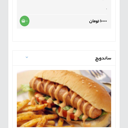
.
10000 تومان
+
ساندویچ