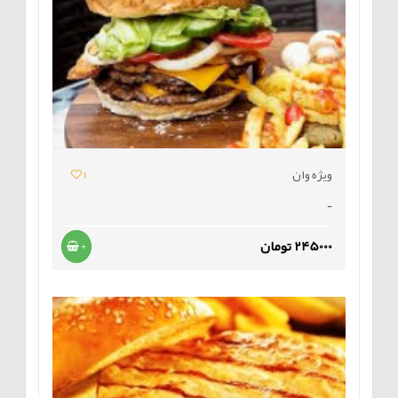
ویژه وان
1
-
245000 تومان
+