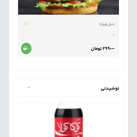
دبل ویژه
0
-
299000 تومان
+
نوشیدنی