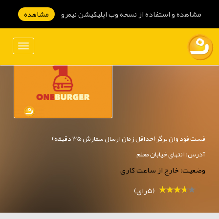
مشاهده و استفاده از نسخه وب اپلیکیشن نیمرو
مشاهده
فست فود وان برگر (حداقل زمان ارسال سفارش 35 دقیقه)
آدرس: انتهای خیابان معلم
وضعیت: خارج از ساعت کاری
(5رای)