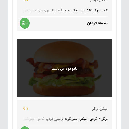
2 عدد برگر120 گرمی - بیکن -پنیر گودا -ژامبون دودی-سس قارچ - کاهو - خیار شور - گوجه -
150000 تومان
+
ناموجود می باشد
بیکن برگر
1
برگر120 گرمی - بیکن -پنیر گودا -ژامبون دودی- کاهو - خیار شور - گوجه -