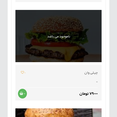
ناموجود می باشد
چیلی وان
0
-
79000 تومان
+