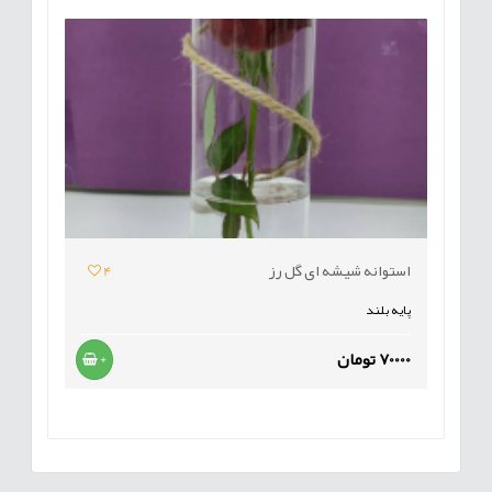
استوانه شیشه ای گل رز
4
پایه بلند
70000 تومان
+