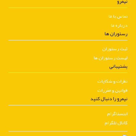
نیمرو
تماس با ما
درباره ما
رستوران ها
ثبت رستوران
لیست رستوران ها
پشتیبانی
نظرات و شکایات
قوانین و مقررات
نیمرو را دنبال کنید
اینستاگرام
کانال تلگرام