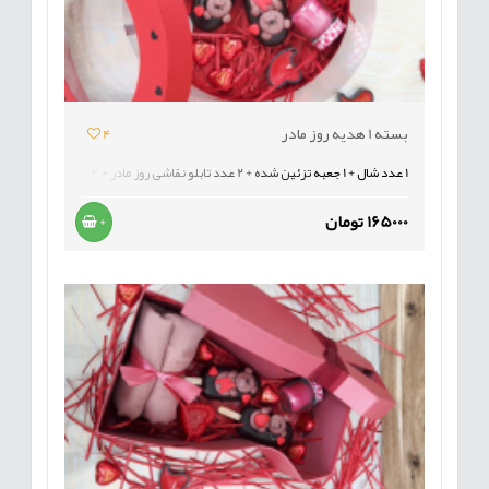
بسته 1 هدیه روز مادر
4
1 عدد شال + 1 جعبه تزئین شده + 2 عدد تابلو نقاشی روز مادر + 4 عدد شمع
165000 تومان
+