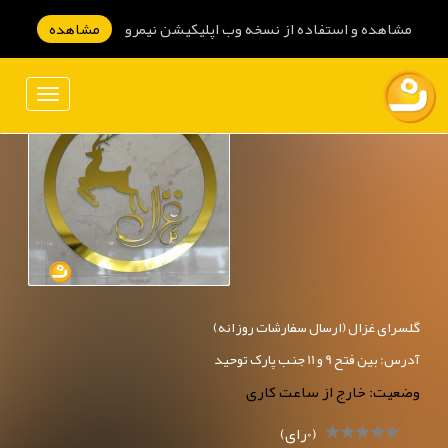
مشاهده و استفاده از نسخه وب اپلیکیشن نیمرو
مشاهده
گلسرای غزال (ارسال سفارشات روزانه)
آدرس: بین فتح 9 و 11 جنب پارک توحید
وضعیت: خارج از ساعت کاری
(0رای)